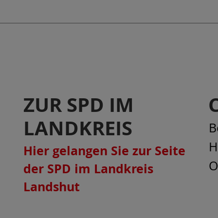
ZUR SPD IM
LANDKREIS
B
H
Hier gelangen Sie zur Seite
O
der SPD im Landkreis
Landshut